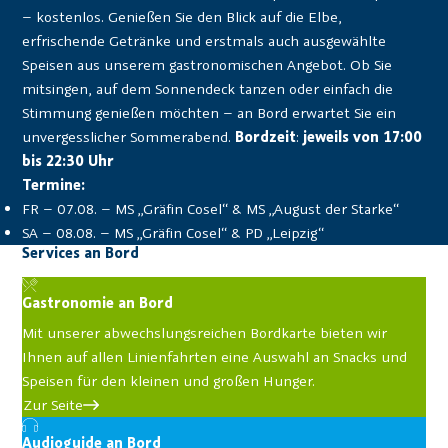
– kostenlos. Genießen Sie den Blick auf die Elbe,
erfrischende Getränke und erstmals auch ausgewählte
Speisen aus unserem gastronomischen Angebot. Ob Sie
mitsingen, auf dem Sonnendeck tanzen oder einfach die
Stimmung genießen möchten – an Bord erwartet Sie ein
unvergesslicher Sommerabend.
Bordzeit
:
jeweils von 17:00
bis 22:30 Uhr
Termine:
FR – 07.08. – MS „Gräfin Cosel“ & MS „August der Starke“
SA – 08.08. – MS „Gräfin Cosel“ & PD „Leipzig“
Services an Bord
Gastronomie an Bord
Mit unserer abwechslungsreichen Bordkarte bieten wir
Ihnen auf allen Linienfahrten eine Auswahl an Snacks und
Speisen für den kleinen und großen Hunger.
Zur Seite
Audioguide an Bord