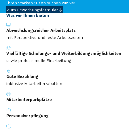
Ihren Stärken? Dann suchen wir Sie!
Zum Bewerbungsformular
Was wir Ihnen bieten
Abwechslungsreicher Arbeitsplatz
mit Perspektive und feste Arbeitszeiten
Vielfältige Schulungs- und Weiterbildungsmöglichkeiten
sowie professionelle Einarbeitung
Gute Bezahlung
inklusive Mitarbeiterrabatten
Mitarbeiterparkplätze
Personalverpflegung