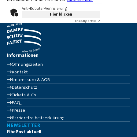
Anti-Roboter-Verifizierung
Hier klicken
Friendly
Captcha ⇗
Informationen
Öffnungszeiten
Kontakt
Impressum & AGB
Datenschutz
Tickets & Co.
FAQ
Presse
Barrierefreiheitserklärung
NEWSLETTER
ElbePost aktuell