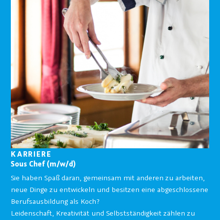
KARRIERE
Sous Chef (m/w/d)
Sie haben Spaß daran, gemeinsam mit anderen zu arbeiten,
neue Dinge zu entwickeln und besitzen eine abgeschlossene
Berufsausbildung als Koch?
Leidenschaft, Kreativität und Selbstständigkeit zählen zu