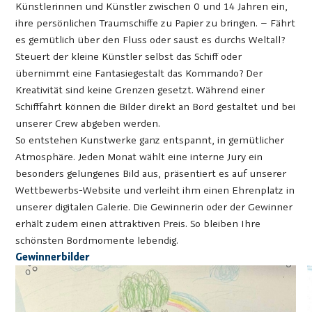
Künstlerinnen und Künstler zwischen 0 und 14 Jahren ein,
ihre persönlichen Traumschiffe zu Papier zu bringen. – Fährt
es gemütlich über den Fluss oder saust es durchs Weltall?
Steuert der kleine Künstler selbst das Schiff oder
übernimmt eine Fantasiegestalt das Kommando? Der
Kreativität sind keine Grenzen gesetzt. Während einer
Schifffahrt können die Bilder direkt an Bord gestaltet und bei
unserer Crew abgeben werden.
So entstehen Kunstwerke ganz entspannt, in gemütlicher
Atmosphäre. Jeden Monat wählt eine interne Jury ein
besonders gelungenes Bild aus, präsentiert es auf unserer
Wettbewerbs-Website und verleiht ihm einen Ehrenplatz in
unserer digitalen Galerie. Die Gewinnerin oder der Gewinner
erhält zudem einen attraktiven Preis. So bleiben Ihre
schönsten Bordmomente lebendig.
Gewinnerbilder