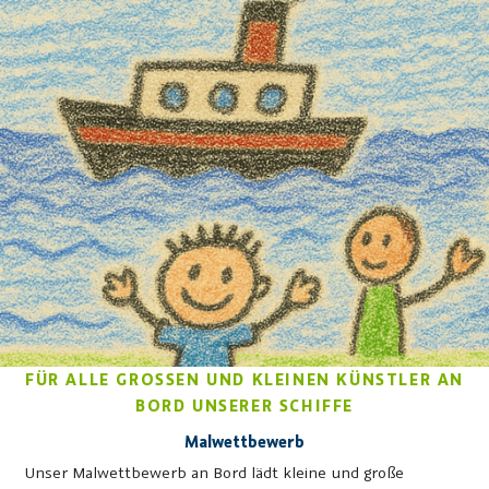
FÜR ALLE GROSSEN UND KLEINEN KÜNSTLER AN B
ORD UNSERER SCHIFFE
Malwettbewerb
Unser Malwettbewerb an Bord lädt kleine und große