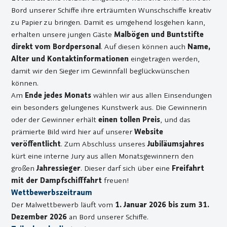
Bord unserer Schiffe ihre erträumten Wunschschiffe kreativ
zu Papier zu bringen. Damit es umgehend losgehen kann,
erhalten unsere jungen Gäste
Malbögen und Buntstifte
direkt vom Bordpersonal
. Auf diesen können auch
Name,
Alter und Kontaktinformationen
eingetragen werden,
damit wir den Sieger im Gewinnfall beglückwünschen
können.
Am
Ende jedes Monats
wählen wir aus allen Einsendungen
ein besonders gelungenes Kunstwerk aus. Die Gewinnerin
oder der Gewinner erhält
einen tollen Preis
, und das
prämierte Bild wird hier auf unserer
Website
veröffentlicht
. Zum Abschluss unseres
Jubiläumsjahres
kürt eine interne Jury aus allen Monatsgewinnern den
großen
Jahressieger
. Dieser darf sich über eine
Freifahrt
mit der Dampfschifffahrt
freuen!
Wettbewerbszeitraum
Der Malwettbewerb läuft vom
1. Januar 2026 bis zum 31.
Dezember 2026
an Bord unserer Schiffe.