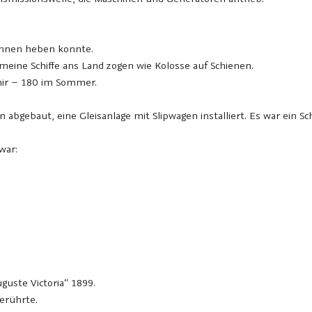
onnen heben konnte.
eine Schiffe ans Land zogen wie Kolosse auf Schienen.
mir – 180 im Sommer.
abgebaut, eine Gleisanlage mit Slipwagen installiert. Es war ein Sch
war:
guste Victoria“ 1899.
berührte.