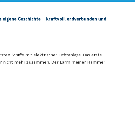
 eigene Geschichte – kraftvoll, erdverbunden und
en Schiffe mit elektrischer Lichtanlage. Das erste
en wir nicht mehr zusammen. Der Lärm meiner Hämmer