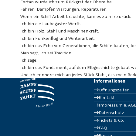
Fortan wurde ich zum Rückgrat der Oberelbe.
Fähren. Dampfer. Wartungen. Reparaturen.
Wenn ein Schiff Arbeit brauchte, kam es zu mir zurück.
Ich bin die Laubegaster Werft.
Ich bin Holz, Stahl und Maschinenkraft.
Ich bin Funkenflug und Winterarbeit.
Ich bin das Echo von Generationen, die Schiffe bauten, bev
Man sagt, ich sei Tradition.
Ich sage:
Ich bin das Fundament, auf dem Elbgeschichte gebaut w
Und ich erinnere mich an jedes Stück Stahl, das mein Bod
Informationen
Öffnungszeiten
Kontakt
Impressum & AG
Datenschutz
Tickets & Co.
FAQ
Presse