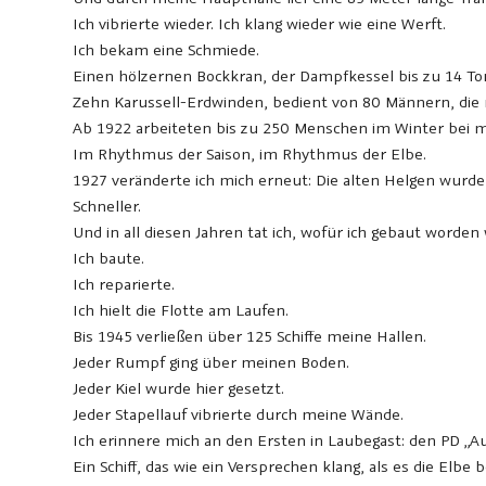
Ich vibrierte wieder. Ich klang wieder wie eine Werft.
Ich bekam eine Schmiede.
Einen hölzernen Bockkran, der Dampfkessel bis zu 14 T
Zehn Karussell-Erdwinden, bedient von 80 Männern, die m
Ab 1922 arbeiteten bis zu 250 Menschen im Winter bei 
Im Rhythmus der Saison, im Rhythmus der Elbe.
1927 veränderte ich mich erneut: Die alten Helgen wurden 
Schneller.
Und in all diesen Jahren tat ich, wofür ich gebaut worden 
Ich baute.
Ich reparierte.
Ich hielt die Flotte am Laufen.
Bis 1945 verließen über 125 Schiffe meine Hallen.
Jeder Rumpf ging über meinen Boden.
Jeder Kiel wurde hier gesetzt.
Jeder Stapellauf vibrierte durch meine Wände.
Ich erinnere mich an den Ersten in Laubegast: den PD „Au
Ein Schiff, das wie ein Versprechen klang, als es die Elbe 