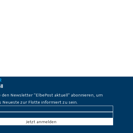
R
ll
e den Newsletter "ElbePost aktuell" abonnieren, um
Neueste zur Flotte informiert zu sein.