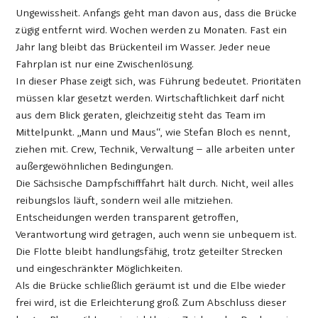
Ungewissheit. Anfangs geht man davon aus, dass die Brücke
zügig entfernt wird. Wochen werden zu Monaten. Fast ein
Jahr lang bleibt das Brückenteil im Wasser. Jeder neue
Fahrplan ist nur eine Zwischenlösung.
In dieser Phase zeigt sich, was Führung bedeutet. Prioritäten
müssen klar gesetzt werden. Wirtschaftlichkeit darf nicht
aus dem Blick geraten, gleichzeitig steht das Team im
Mittelpunkt. „Mann und Maus“, wie Stefan Bloch es nennt,
ziehen mit. Crew, Technik, Verwaltung – alle arbeiten unter
außergewöhnlichen Bedingungen.
Die Sächsische Dampfschifffahrt hält durch. Nicht, weil alles
reibungslos läuft, sondern weil alle mitziehen.
Entscheidungen werden transparent getroffen,
Verantwortung wird getragen, auch wenn sie unbequem ist.
Die Flotte bleibt handlungsfähig, trotz geteilter Strecken
und eingeschränkter Möglichkeiten.
Als die Brücke schließlich geräumt ist und die Elbe wieder
frei wird, ist die Erleichterung groß. Zum Abschluss dieser