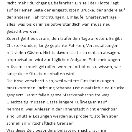
nicht mehr durchgängig befahrbar. Ein Teil der Flotte liegt
auf der einen Seite der eingestürzten Brücke, der andere auf
der anderen. Fahrtrichtungen, Umläufe, Charterverträge –
alles, was bis dahin selbstverständlich war, muss neu
gedacht werden.
Zuerst geht es darum, den laufenden Tag zu retten. Es gibt
Charterkunden, lange geplante Fahrten, Veranstaltungen
mit vielen Gästen. Nichts davon lässt sich einfach absagen.
Improvisation wird zur täglichen Aufgabe. Entscheidungen
müssen schnell getroffen werden, oft ohne zu wissen, wie
lange diese Situation anhalten wird.
Die Krise verschärft sich, weil weitere Einschränkungen
hinzukommen. Richtung Schandau ist zusätzlich eine Brücke
gesperrt. Damit fallen ganze Streckenabschnitte weg.
Gleichzeitig müssen Gäste längere Fußwege in Kauf
nehmen, weil Anleger in der Innenstadt nicht erreichbar
sind. Shuttle-Lösungen werden ausprobiert, stoßen aber
schnell an wirtschaftliche Grenzen.
Was diese Zeit besonders belastend macht, ist ihre