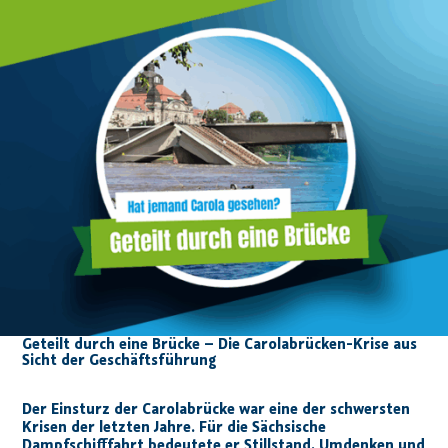
Geteilt durch eine Brücke – Die Carolabrücken-Krise aus
Sicht der Geschäftsführung
Der Einsturz der Carolabrücke war eine der schwersten
Krisen der letzten Jahre. Für die Sächsische
Dampfschifffahrt bedeutete er Stillstand, Umdenken und