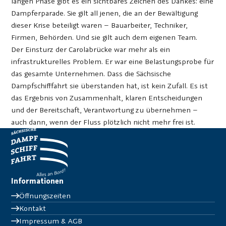
langen Phase gibt es ein sichtbares Zeichen des Dankes: eine
Dampferparade. Sie gilt all jenen, die an der Bewältigung
dieser Krise beteiligt waren – Bauarbeiter, Techniker,
Firmen, Behörden. Und sie gilt auch dem eigenen Team.
Der Einsturz der Carolabrücke war mehr als ein
infrastrukturelles Problem. Er war eine Belastungsprobe für
das gesamte Unternehmen. Dass die Sächsische
Dampfschifffahrt sie überstanden hat, ist kein Zufall. Es ist
das Ergebnis von Zusammenhalt, klaren Entscheidungen
und der Bereitschaft, Verantwortung zu übernehmen –
auch dann, wenn der Fluss plötzlich nicht mehr frei ist.
Informationen
Öffnungszeiten
Kontakt
Impressum & AGB