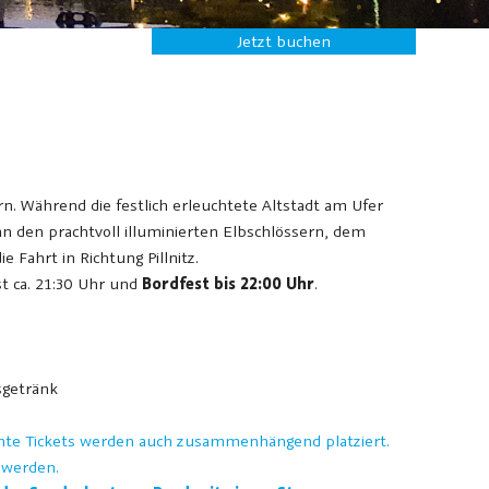
Jetzt buchen
rn. Während die festlich erleuchtete Altstadt am Ufer
 an den prachtvoll illuminierten Elbschlössern, dem
Fahrt in Richtung Pillnitz.
st ca. 21:30 Uhr und
Bordfest bis 22:00 Uhr
.
sgetränk
buchte Tickets werden auch zusammenhängend platziert.
 werden.