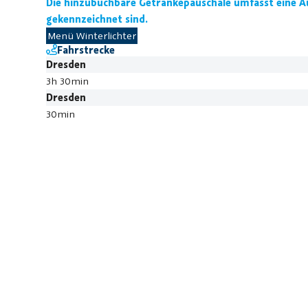
Die hinzubuchbare Getränkepauschale umfasst eine Au
gekennzeichnet sind.
Menü Winterlichter
Fahrstrecke
Dresden
3h 30min
Dresden
30min