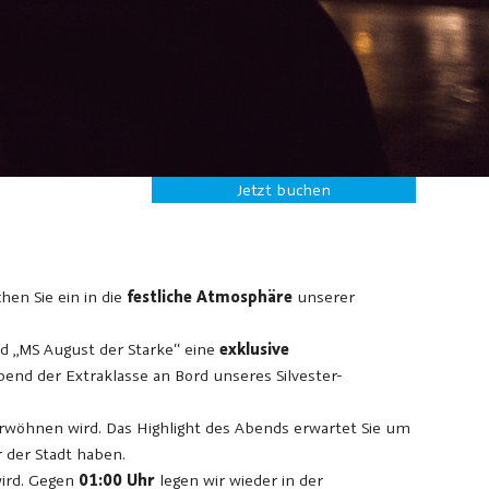
Jetzt buchen
hen Sie ein in die
festliche Atmosphäre
unserer
nd „MS August der Starke“ eine
exklusive
end der Extraklasse an Bord unseres Silvester-
rwöhnen wird. Das Highlight des Abends erwartet Sie um
 der Stadt haben.
wird. Gegen
01:00 Uhr
legen wir wieder in der