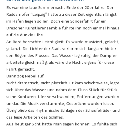
Es war eine laue Sommernacht Ende der 20er Jahre. Der
Raddampfer “Leipzig” hätte zu dieser Zeit eigentlich längst
im Hafen liegen sollen. Doch eine Sonderfahrt für ein
Dresdner Künstlerensemble führte ihn noch einmal hinaus
auf die dunkle Elbe.
An Bord herrschte Leichtigkeit. Es wurde musiziert, gelacht,
getanzt. Die Lichter der Stadt verloren sich langsam hinter
den Bögen des Flusses. Das Wasser lag ruhig, der Dampfer
arbeitete gleichmäßig, als wäre die Nacht eigens für diese
Fahrt gemacht.
Dann zog Nebel auf.
Nicht dramatisch, nicht plötzlich. Er kam schichtweise, legte
sich über das Wasser und nahm dem Fluss Stück für Stück
seine Konturen. Ufer verschwanden, Entfernungen wurden
unklar. Die Musik verstummte, Gespräche wurden leiser.
Übrig blieb das rhythmische Schlagen der Schaufelräder und
das leise Arbeiten des Schiffes.
Aus heutiger Sicht hätte man sagen können: Es fühlte sich