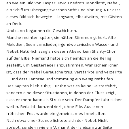
an wie ein Bild von Caspar David Friedrich. Mondlicht, Nebel,
ein Schiff im Übergang zwischen Sicht und Ahnung. Nur dass
dieses Bild sich bewegte – langsam, elbaufwärts, mit Gästen
an Deck.
Und dann begannen die Geschichten.
Manche meinten später, sie hätten Stimmen gehört. Alte
Melodien, Seemannslieder, irgendwo zwischen Wasser und
Nebel. Natürlich sang an diesem Abend kein Shanty-Chor
auf der Elbe. Niemand hatte sich heimlich an die Reling
gestellt, um Geisterlieder anzustimmen. Wahrscheinlicher
ist, dass der Nebel Geräusche trug, verstärkte und verzerrte
– und dass Fantasie und Stimmung ein wenig mithalfen.
Der Kapitän blieb ruhig. Für ihn war es keine Geisterfahrt,
sondern eine dieser Situationen, in denen der Fluss zeigt,
dass er mehr kann als Strecke sein. Der Dampfer fuhr sicher
weiter. Bedacht, konzentriert, ohne Eile. Aus einem
fröhlichen Fest wurde ein gemeinsames Innehalten.
Nach etwa einer Stunde lichtete sich der Nebel. Nicht
abrupt, sondern wie ein Vorhang, der langsam zur Seite