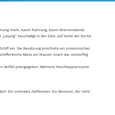
Wohnung mehr, kaum Nahrung, kaum Brennmaterial.
„Leipzig“ beschädigt in der Elbe, auf Höhe der Kirche
hiff ein. Die Besatzung errichtete ein provisorisches
chifferkirche Maria am Wasser, brach das notdürftig
em Verfall preisgegeben. Mehrere Abschleppversuche
ch. Ein schmales Zeitfenster. Ein Moment, der nicht