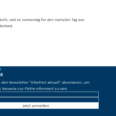
icht, weil es notwendig für den nächsten Tag war.
ichkeit.
R
ll
e den Newsletter "ElbePost aktuell" abonnieren, um
Neueste zur Flotte informiert zu sein.