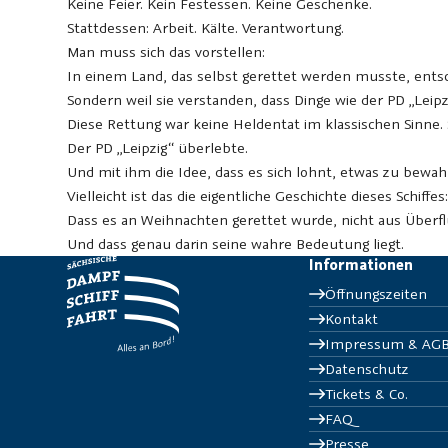
Keine Feier. Kein Festessen. Keine Geschenke.
Stattdessen: Arbeit. Kälte. Verantwortung.
Man muss sich das vorstellen:
In einem Land, das selbst gerettet werden musste, entsch
Sondern weil sie verstanden, dass Dinge wie der PD „Leipzi
Diese Rettung war keine Heldentat im klassischen Sinne. S
Der PD „Leipzig“ überlebte.
Und mit ihm die Idee, dass es sich lohnt, etwas zu bewa
Vielleicht ist das die eigentliche Geschichte dieses Schiffes
Dass es an Weihnachten gerettet wurde, nicht aus Überfl
Und dass genau darin seine wahre Bedeutung liegt.
Informationen
Öffnungszeiten
Kontakt
Impressum & AG
Datenschutz
Tickets & Co.
FAQ
Presse