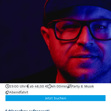
19:00 Uhr
ab 48,00 €
4h 00min
Party & Musik
Abendfahrt
Jetzt buchen