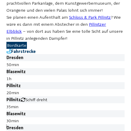
prachtvollen Parkanlage, dem Kunstgewerbemuseum, der
Orangerie und den vielen Palais lohnt sich immer!
Sie planen einen Aufenthalt am
Schloss & Park Pillnitz
? Wie
wäre es dann mit einem Abstecher in den
Pillnitzer
Elbblick
– von dort aus haben Sie eine tolle Sicht auf unsere
in Pillnitz anlegenden Dampfer!
Bordkarte
Fahrstrecke
Dresden
50min
Blasewitz
1h
Pillnitz
20min
Pillnitz
Schiff dreht
35min
Blasewitz
30min
Dresden