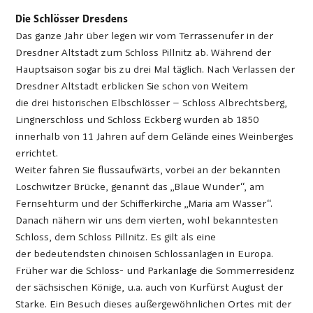
Die Schlösser Dresdens
Das ganze Jahr über legen wir vom Terrassenufer in der
Dresdner Altstadt zum Schloss Pillnitz ab. Während der
Hauptsaison sogar bis zu drei Mal täglich. Nach Verlassen der
Dresdner Altstadt erblicken Sie schon von Weitem
die drei historischen Elbschlösser – Schloss Albrechtsberg,
Lingnerschloss und Schloss Eckberg wurden ab 1850
innerhalb von 11 Jahren auf dem Gelände eines Weinberges
errichtet.
Weiter fahren Sie flussaufwärts, vorbei an der bekannten
Loschwitzer Brücke, genannt das „Blaue Wunder“, am
Fernsehturm und der Schifferkirche „Maria am Wasser“.
Danach nähern wir uns dem vierten, wohl bekanntesten
Schloss, dem Schloss Pillnitz. Es gilt als eine
der bedeutendsten chinoisen Schlossanlagen in Europa.
Früher war die Schloss- und Parkanlage die Sommerresidenz
der sächsischen Könige, u.a. auch von Kurfürst August der
Starke. Ein Besuch dieses außergewöhnlichen Ortes mit der