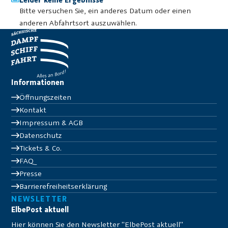
Bitte versuchen Sie, ein anderes Datum oder einen
anderen Abfahrtsort auszuwählen.
Informationen
Öffnungszeiten
Kontakt
Impressum & AGB
Datenschutz
Tickets & Co.
FAQ
Presse
Barrierefreiheitserklärung
NEWSLETTER
ElbePost aktuell
Hier können Sie den Newsletter "ElbePost aktuell"