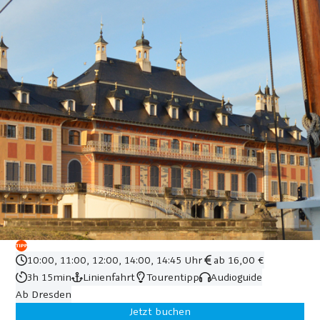
10:00, 11:00, 12:00, 14:00, 14:45 Uhr
ab 16,00 €
3h 15min
Linienfahrt
Tourentipp
Audioguide
Ab Dresden
Jetzt buchen