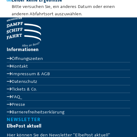
Bitte versuchen Sie, ein anderes Datum oder einen
anderen Abfahrtsort auszuwählen.
Informationen
Öffnungszeiten
Kontakt
Impressum & AGB
Datenschutz
Tickets & Co.
FAQ
Presse
Barrierefreiheitserklärung
NEWSLETTER
ElbePost aktuell
Hier können Sie den Newsletter "ElbePost aktuell"