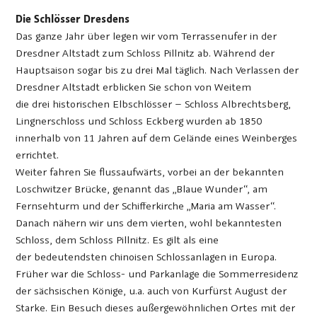
Die Schlösser Dresdens
Das ganze Jahr über legen wir vom Terrassenufer in der
Dresdner Altstadt zum Schloss Pillnitz ab. Während der
Hauptsaison sogar bis zu drei Mal täglich. Nach Verlassen der
Dresdner Altstadt erblicken Sie schon von Weitem
die drei historischen Elbschlösser – Schloss Albrechtsberg,
Lingnerschloss und Schloss Eckberg wurden ab 1850
innerhalb von 11 Jahren auf dem Gelände eines Weinberges
errichtet.
Weiter fahren Sie flussaufwärts, vorbei an der bekannten
Loschwitzer Brücke, genannt das „Blaue Wunder“, am
Fernsehturm und der Schifferkirche „Maria am Wasser“.
Danach nähern wir uns dem vierten, wohl bekanntesten
Schloss, dem Schloss Pillnitz. Es gilt als eine
der bedeutendsten chinoisen Schlossanlagen in Europa.
Früher war die Schloss- und Parkanlage die Sommerresidenz
der sächsischen Könige, u.a. auch von Kurfürst August der
Starke. Ein Besuch dieses außergewöhnlichen Ortes mit der