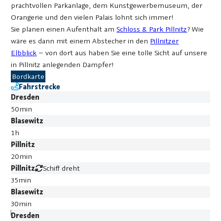
prachtvollen Parkanlage, dem Kunstgewerbemuseum, der
Orangerie und den vielen Palais lohnt sich immer!
Sie planen einen Aufenthalt am
Schloss & Park Pillnitz
? Wie
wäre es dann mit einem Abstecher in den
Pillnitzer
Elbblick
– von dort aus haben Sie eine tolle Sicht auf unsere
in Pillnitz anlegenden Dampfer!
Bordkarte
Fahrstrecke
Dresden
50min
Blasewitz
1h
Pillnitz
20min
Pillnitz
Schiff dreht
35min
Blasewitz
30min
Dresden