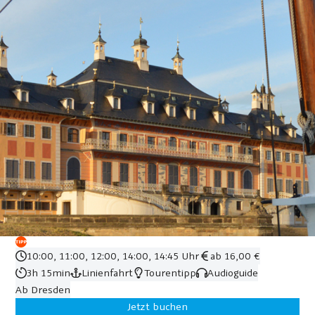
10:00, 11:00, 12:00, 14:00, 14:45 Uhr
ab 16,00 €
3h 15min
Linienfahrt
Tourentipp
Audioguide
Ab Dresden
Jetzt buchen