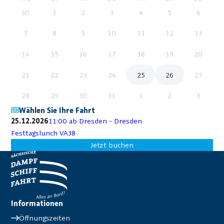
30
1
2
3
4
5
6
7
8
9
10
11
12
13
14
15
16
17
18
19
20
21
22
23
24
25
26
27
28
29
30
31
1
2
3
Wählen Sie Ihre Fahrt
25.12.2026
11:00 ab Dresden - Dresden
Festtagslunch VA38
Jetzt buchen
Informationen
Öffnungszeiten