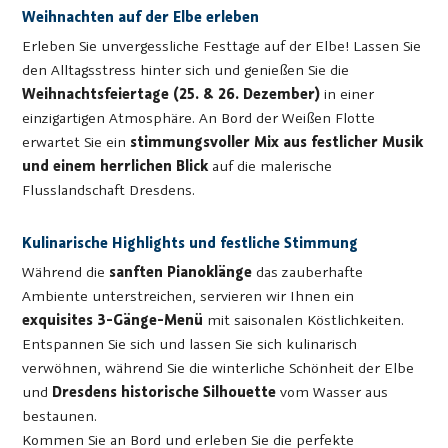
Weihnachten auf der Elbe erleben
Erleben Sie unvergessliche Festtage auf der Elbe! Lassen Sie
den Alltagsstress hinter sich und genießen Sie die
Weihnachtsfeiertage (25. & 26. Dezember)
in einer
einzigartigen Atmosphäre. An Bord der Weißen Flotte
erwartet Sie ein
stimmungsvoller Mix aus festlicher Musik
und einem herrlichen Blick
auf die malerische
Flusslandschaft Dresdens.
Kulinarische Highlights und festliche Stimmung
Während die
sanften Pianoklänge
das zauberhafte
Ambiente unterstreichen, servieren wir Ihnen ein
exquisites 3-Gänge-Menü
mit saisonalen Köstlichkeiten.
Entspannen Sie sich und lassen Sie sich kulinarisch
verwöhnen, während Sie die winterliche Schönheit der Elbe
und
Dresdens historische Silhouette
vom Wasser aus
bestaunen.
Kommen Sie an Bord und erleben Sie die perfekte