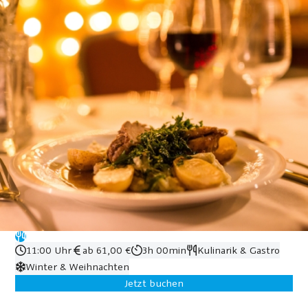
11:00 Uhr
ab 61,00 €
3h 00min
Kulinarik & Gastro
Winter & Weihnachten
Jetzt buchen