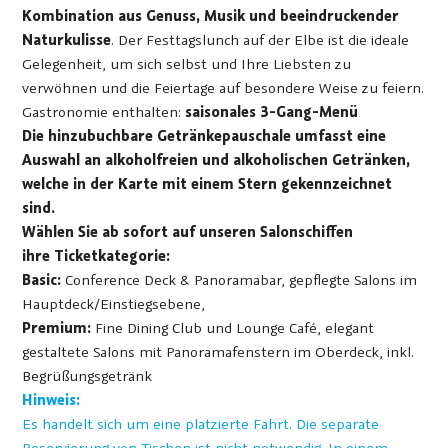
Kombination aus Genuss, Musik und beeindruckender
Naturkulisse
. Der Festtagslunch auf der Elbe ist die ideale
Gelegenheit, um sich selbst und Ihre Liebsten zu
verwöhnen und die Feiertage auf besondere Weise zu feiern.
Gastronomie enthalten:
saisonales 3-Gang-Menü
Die hinzubuchbare Getränkepauschale umfasst eine
Auswahl an alkoholfreien und alkoholischen Getränken,
welche in der Karte mit einem Stern gekennzeichnet
sind.
Wählen Sie ab sofort auf unseren Salonschiffen
ihre Ticketkategorie:
Basic:
Conference Deck & Panoramabar, gepflegte Salons im
Hauptdeck/Einstiegsebene,
Premium:
Fine Dining Club und Lounge Café, elegant
gestaltete Salons mit Panoramafenstern im Oberdeck, inkl.
Begrüßungsgetränk
Hinweis:
Es handelt sich um eine platzierte Fahrt. Die separate
Reservierung von Tischen ist nicht notwendig. In einem